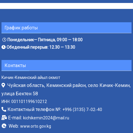
График работы
Понедельник— Пятница, 09:00 — 18:00
Обеденный перерыв: 12.30 — 13.30
Контакты
Кичик-Кеминский айыл окмот
Чуйская область, Кеминский район, село Кичик-Кемин,
улица Бектен 58
ИНН: 001101199610212
Контактный телефон №:
+996 (3135) 7‒02‒40
E-mail:
kichikemin2024@mail.ru
Web:
www.orto.gov.kg