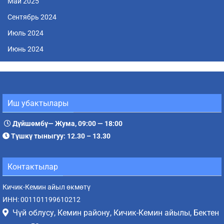
Май 2025
Сентябрь 2024
Июль 2024
Июнь 2024
Иш убактылары
Дүйшөмбү— Жума, 09:00 — 18:00
Түшкү тыныгуу: 12.30 – 13.30
Контактылар
Кичик-Кемин айыл өкмөтү
ИНН: 001101199610212
Чүй облусу, Кемин району, Кичик-Кемин айылы, Бектен