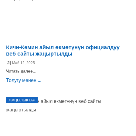
Кичи-Кемин айыл өкмөтүнүн официалдуу
веб сайты жаңыртылды
Май 12, 2025
Читать далее...
Толугу менен ...
ЖАҢЫЛЫКТАР