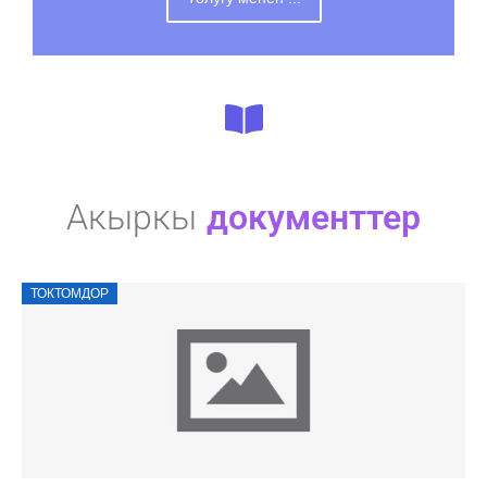
Акыркы
документтер
ТОКТОМДОР