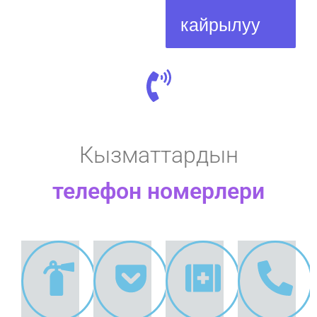
кайрылуу
Кызматтардын
телефон номерлери