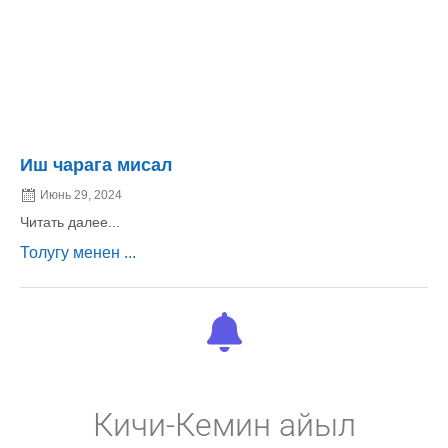
Иш чарага мисал
Июнь 29, 2024
Читать далее...
Толугу менен ...
Кичи-Кемин айыл