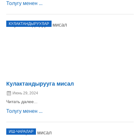
Толугу менен ...
КУЛАКТАНДЫРУУЛАР
Кулактандырууга мисал
Июнь 29, 2024
Читать далее...
Толугу менен ...
ИШ-ЧАРАЛАР