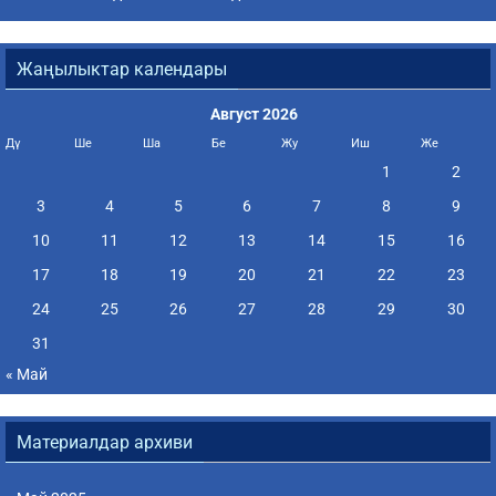
Жаңылыктар календары
Август 2026
Дү
Ше
Ша
Бе
Жу
Иш
Же
1
2
3
4
5
6
7
8
9
10
11
12
13
14
15
16
17
18
19
20
21
22
23
24
25
26
27
28
29
30
31
« Май
Материалдар архиви