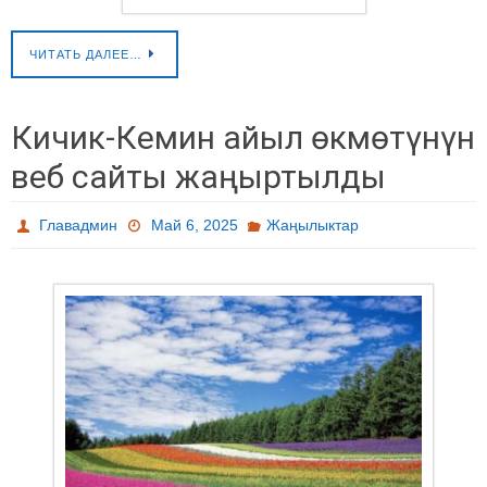
ЧИТАТЬ ДАЛЕЕ…
Кичик-Кемин айыл өкмөтүнүн
веб сайты жаңыртылды
Главадмин
Май 6, 2025
Жаңылыктар