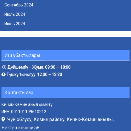
Сентябрь 2024
Июль 2024
Июнь 2024
Иш убактылары
Дүйшөмбү— Жума, 09:00 — 18:00
Түшкү тыныгуу: 12.30 – 13.30
Контактылар
Кичик-Кемин айыл өкмөтү
ИНН: 001101199610212
Чүй облусу, Кемин району, Кичик-Кемин айылы,
Бектен көчөсү 58