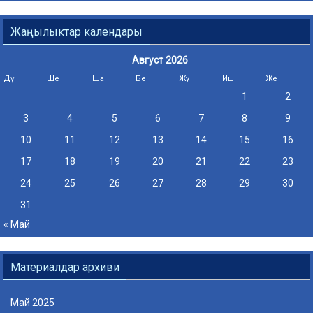
Жаңылыктар календары
Август 2026
Дү
Ше
Ша
Бе
Жу
Иш
Же
1
2
3
4
5
6
7
8
9
10
11
12
13
14
15
16
17
18
19
20
21
22
23
24
25
26
27
28
29
30
31
« Май
Материалдар архиви
Май 2025