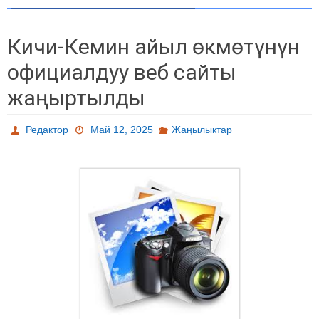
Кичи-Кемин айыл өкмөтүнүн
официалдуу веб сайты
жаңыртылды
Редактор
Май 12, 2025
Жаңылыктар