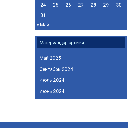
24
25
26
27
28
29
30
31
« Май
Материалдар архиви
Май 2025
Сентябрь 2024
Июль 2024
Июнь 2024