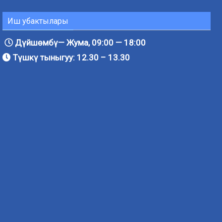
Иш убактылары
Дүйшөмбү— Жума, 09:00 — 18:00
Түшкү тыныгуу: 12.30 – 13.30