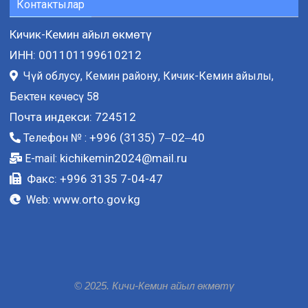
Контактылар
Кичик-Кемин айыл өкмөтү
ИНН: 001101199610212
Чүй облусу, Кемин району, Кичик-Кемин айылы,
Бектен көчөсү 58
Почта индекси: 724512
+996 (3135) 7‒02‒40
Телефон № :
kichikemin2024@mail.ru
E-mail:
Факс: +996 3135 7-04-47
www.orto.gov.kg
Web:
© 2025. Кичи-Кемин айыл өкмөтү