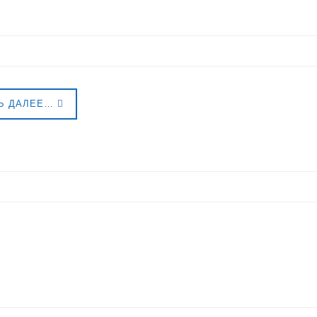
Ь ДАЛЕЕ…