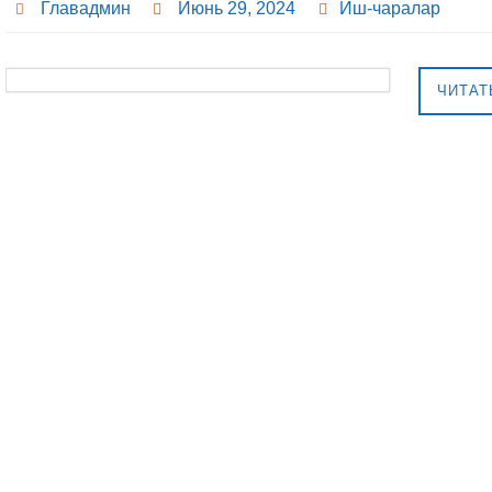
Главадмин
Июнь 29, 2024
Иш-чаралар
ЧИТАТ