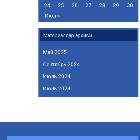
24
25
26
27
28
29
30
Июл »
Материалдар архиви
Май 2025
Сентябрь 2024
Июль 2024
Июнь 2024