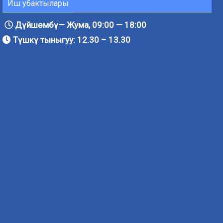
Иш убактылары
Дүйшөмбү— Жума, 09:00 — 18:00
Түшкү тыныгуу: 12.30 – 13.30