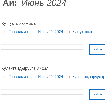
Ай:
Июнь 2024
Куттуктоого мисал
Главадмин
Июнь 29, 2024
Куттуктоолор
ЧИТАТ
Кулактандырууга мисал
Главадмин
Июнь 29, 2024
Кулактандыруула
ЧИТАТ