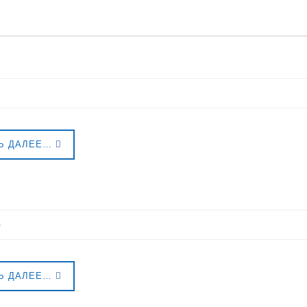
Ь ДАЛЕЕ…
р
Ь ДАЛЕЕ…