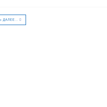
Ь ДАЛЕЕ…