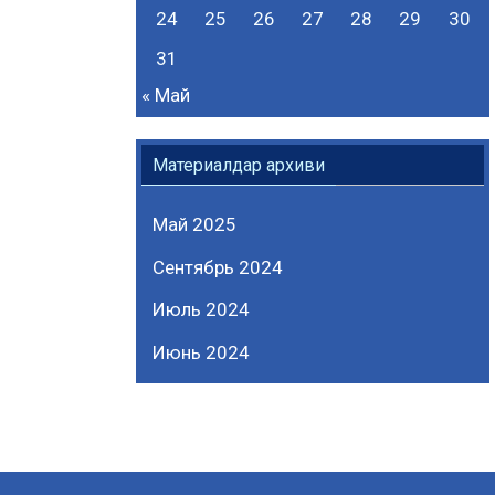
24
25
26
27
28
29
30
31
« Май
Материалдар архиви
Май 2025
Сентябрь 2024
Июль 2024
Июнь 2024