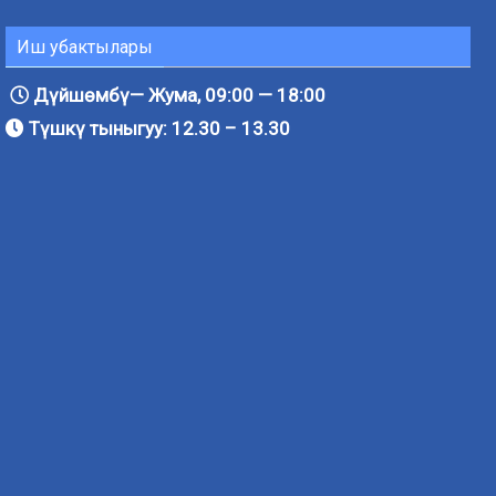
Иш убактылары
Дүйшөмбү— Жума, 09:00 — 18:00
Түшкү тыныгуу: 12.30 – 13.30