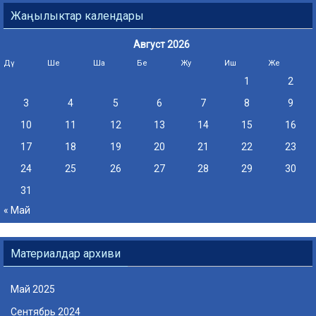
Жаңылыктар календары
Август 2026
Дү
Ше
Ша
Бе
Жу
Иш
Же
1
2
3
4
5
6
7
8
9
10
11
12
13
14
15
16
17
18
19
20
21
22
23
24
25
26
27
28
29
30
31
« Май
Материалдар архиви
Май 2025
Сентябрь 2024